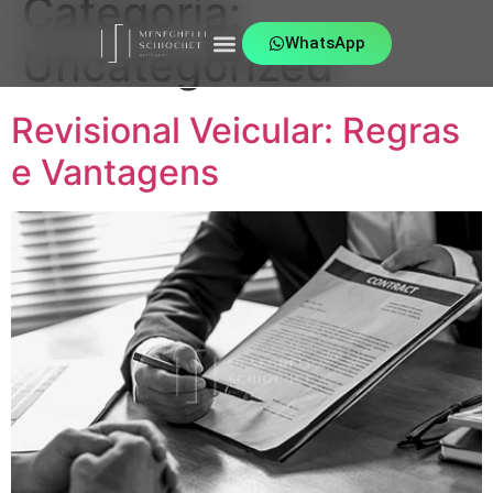
Categoria:
WhatsApp
Uncategorized
Revisional Veicular: Regras
e Vantagens